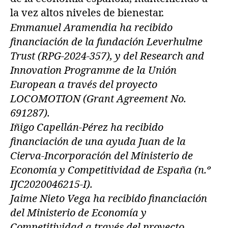
la vez altos niveles de bienestar.
Emmanuel Aramendia ha recibido
financiación de la fundación Leverhulme
Trust (RPG-2024-357), y del Research and
Innovation Programme de la Unión
European a través del proyecto
LOCOMOTION (Grant Agreement No.
691287).
Iñigo Capellán-Pérez ha recibido
financiación de una ayuda Juan de la
Cierva-Incorporación del Ministerio de
Economía y Competitividad de España (n.º
IJC2020046215-I).
Jaime Nieto Vega ha recibido financiación
del Ministerio de Economía y
Competitividad a través del proyecto