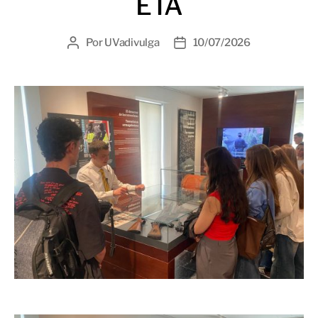
ETA
Por
UVadivulga
10/07/2026