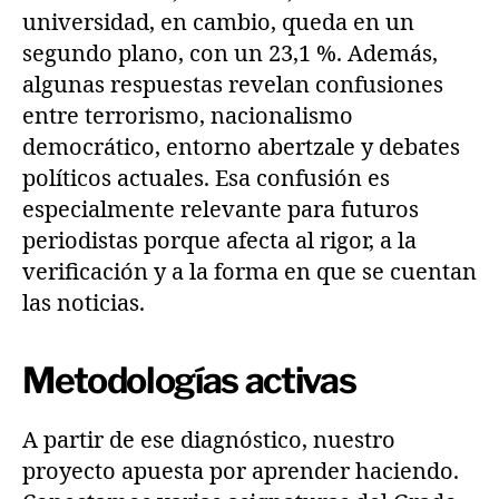
universidad, en cambio, queda en un
segundo plano, con un 23,1 %. Además,
algunas respuestas revelan confusiones
entre terrorismo, nacionalismo
democrático, entorno abertzale y debates
políticos actuales. Esa confusión es
especialmente relevante para futuros
periodistas porque afecta al rigor, a la
verificación y a la forma en que se cuentan
las noticias.
Metodologías activas
A partir de ese diagnóstico, nuestro
proyecto apuesta por aprender haciendo.