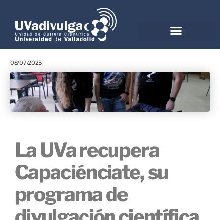
08/07/2025
La UVa recupera
Capaciénciate, su
programa de
divulgación científica