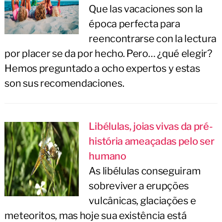
Que las vacaciones son la
época perfecta para
reencontrarse con la lectura
por placer se da por hecho. Pero… ¿qué elegir?
Hemos preguntado a ocho expertos y estas
son sus recomendaciones.
Libélulas, joias vivas da pré-
história ameaçadas pelo ser
humano
As libélulas conseguiram
sobreviver a erupções
vulcânicas, glaciações e
meteoritos, mas hoje sua existência está