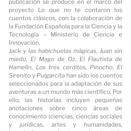
publicación se produce en el marco del
proyecto Lo que no te contaron los
cuentos clásicos, con la colaboración de
la Fundación Española para la Ciencia y la
Tecnología – Ministerio de Ciencia e
Innovación.
J
ack y las habichuelas mágicas
,
Juan sin
miedo
,
El Mago de Oz
,
El Flautista de
Hamelín
,
Los tres cerditos
,
Pinocho
,
El
Sirenito
y
Pulgarcita
han sido los cuentos
seleccionados para la adaptación de sus
aventuras a un mundo más científico. Por
ello, las historias incluyen pequeñas
anotaciones sobre cinco áreas de
conocimiento (ciencias, ciencias sociales
y jurídicas, artes y humanidades,