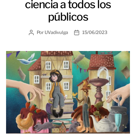
ciencia a todos los
públicos
Por
UVadivulga
15/06/2023