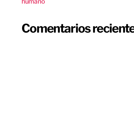
humano
Comentarios recient