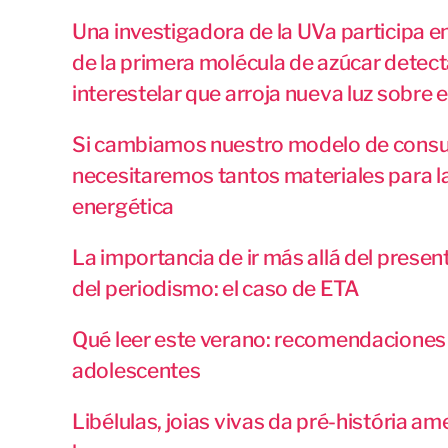
Una investigadora de la UVa participa e
de la primera molécula de azúcar detect
interestelar que arroja nueva luz sobre e
Si cambiamos nuestro modelo de cons
necesitaremos tantos materiales para la
energética
La importancia de ir más allá del presen
del periodismo: el caso de ETA
Qué leer este verano: recomendaciones 
adolescentes
Libélulas, joias vivas da pré-história a