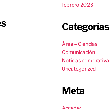
febrero 2023
es
Categorías
Área – Ciencias
Comunicación
Noticias corporativ
Uncategorized
Meta
Acceder