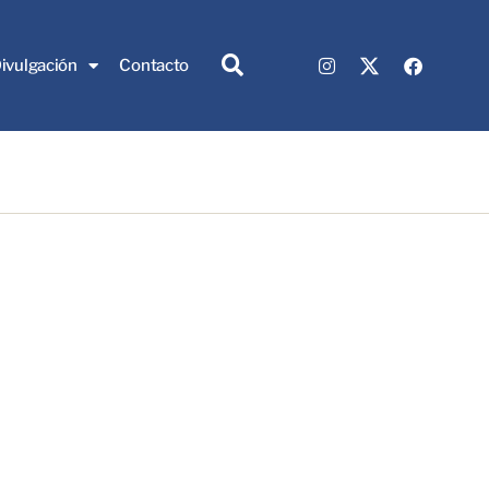
a
ivulgación
Contacto