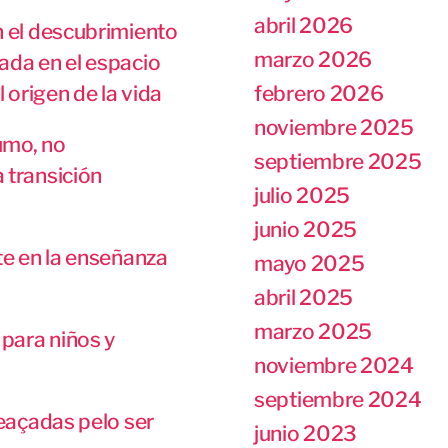
abril 2026
n el descubrimiento
marzo 2026
ada en el espacio
febrero 2026
l origen de la vida
noviembre 2025
umo, no
septiembre 2025
 transición
julio 2025
junio 2025
te en la enseñanza
mayo 2025
abril 2025
marzo 2025
para niños y
noviembre 2024
septiembre 2024
meaçadas pelo ser
junio 2023