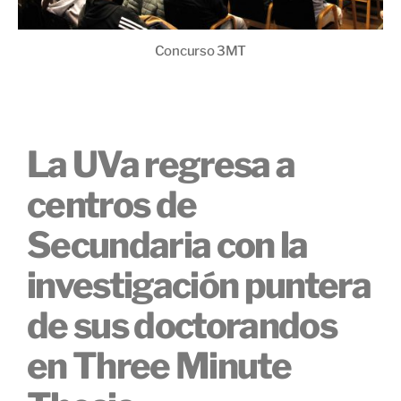
Concurso 3MT
La UVa regresa a
centros de
Secundaria con la
investigación puntera
de sus doctorandos
en Three Minute