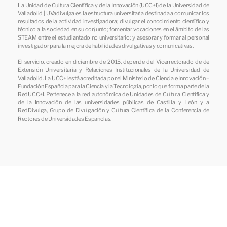
La Unidad de Cultura Científica y de la Innovación (UCC+I) de la Universidad de
Valladolid | UVadivulga es la estructura universitaria destinada a comunicar los
resultados de la actividad investigadora; divulgar el conocimiento científico y
técnico a la sociedad en su conjunto; fomentar vocaciones en el ámbito de las
STEAM entre el estudiantado no universitario; y asesorar y formar al personal
investigador para la mejora de habilidades divulgativas y comunicativas.
El servicio, creado en diciembre de 2015, depende del Vicerrectorado de de
Extensión Universitaria y Relaciones Institucionales de la Universidad de
Valladolid. La UCC+I está acreditada por el Ministerio de Ciencia e Innovación –
Fundación Española para la Ciencia y la Tecnología, por lo que forma parte de la
RedUCC+I. Pertenece a la red autonómica de Unidades de Cultura Científica y
de la Innovación de las universidades públicas de Castilla y León y a
RedDivulga, Grupo de Divulgación y Cultura Científica de la Conferencia de
Rectores de Universidades Españolas.