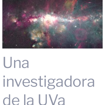
Una
investigadora
de la UVa