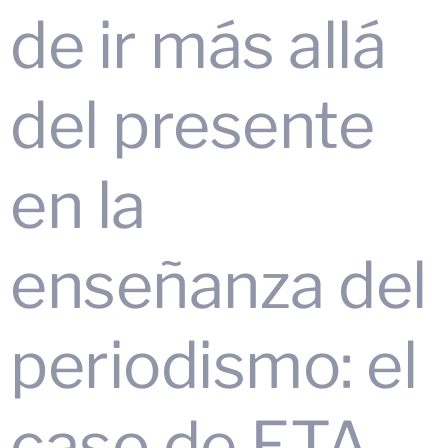
de ir más allá
del presente
en la
enseñanza del
periodismo: el
caso de ETA