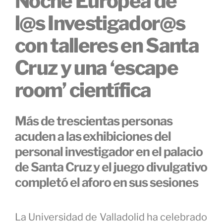
Noche Europea de
l@s Investigador@s
con talleres en Santa
Cruz y una ‘escape
room’ científica
Más de trescientas personas
acuden a las exhibiciones del
personal investigador en el palacio
de Santa Cruz y el juego divulgativo
completó el aforo en sus sesiones
La Universidad de Valladolid ha celebrado