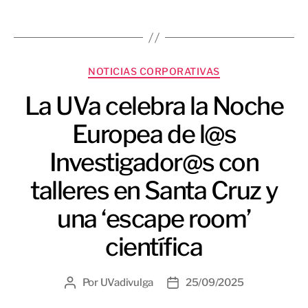
NOTICIAS CORPORATIVAS
La UVa celebra la Noche
Europea de l@s
Investigador@s con
talleres en Santa Cruz y
una ‘escape room’
científica
Por
UVadivulga
25/09/2025