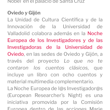
Nobel’ en el palacio de Santa Cruz
Oviedo y Gijón
La Unidad de Cultura Científica y de la
Innovación de la Universidad de
Valladolid colabora además en la
Noche
Europea de los Investigadores y de las
Investigadoras de la Universidad de
Oviedo
, en las sedes de Oviedo y Gijón, a
través del proyecto
Lo que no te
contaron los cuentos clásicos
, que
incluye un libro con ocho cuentos y
material multimedia complementario.
La Noche Europea de l@s Investigador@s
(European Researcher’s Night) es una
iniciativa promovida por la Comisión
Europea dentro de las acciones Marie