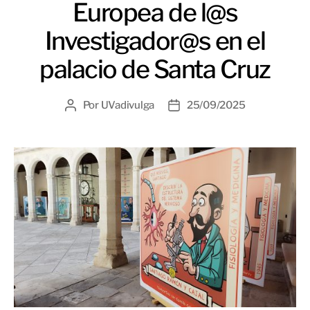
Europea de l@s
Investigador@s en el
palacio de Santa Cruz
Por
UVadivulga
25/09/2025