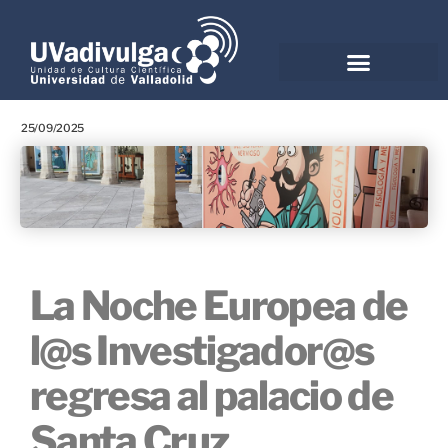
25/09/2025
La Noche Europea de
l@s Investigador@s
regresa al palacio de
Santa Cruz