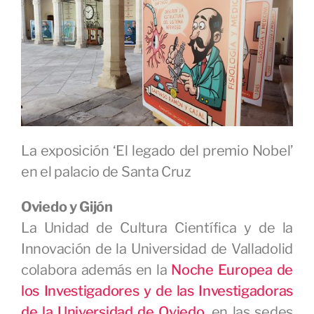
La exposición ‘El legado del premio Nobel’
en el palacio de Santa Cruz
Oviedo y Gijón
La Unidad de Cultura Científica y de la
Innovación de la Universidad de Valladolid
colabora además en la
Noche Europea de
los Investigadores y de las Investigadoras
de la Universidad de Oviedo
, en las sedes