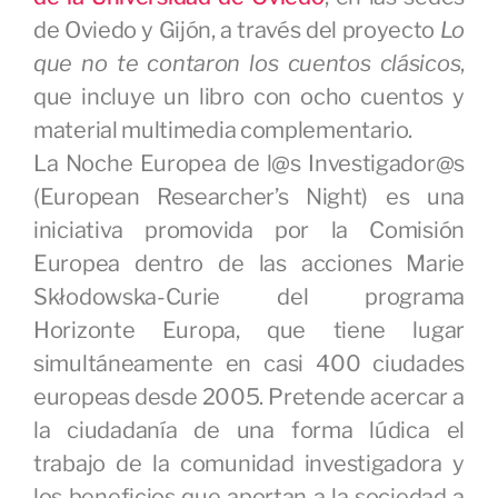
de Oviedo y Gijón, a través del proyecto
Lo
que no te contaron los cuentos clásicos
,
que incluye un libro con ocho cuentos y
material multimedia complementario.
La Noche Europea de l@s Investigador@s
(European Researcher’s Night) es una
iniciativa promovida por la Comisión
Europea dentro de las acciones Marie
Skłodowska-Curie del programa
Horizonte Europa, que tiene lugar
simultáneamente en casi 400 ciudades
europeas desde 2005. Pretende acercar a
la ciudadanía de una forma lúdica el
trabajo de la comunidad investigadora y
los beneficios que aportan a la sociedad a