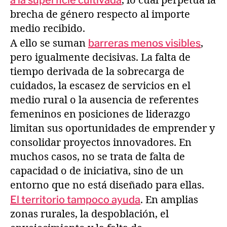
a la superficie cultivada
, lo cual perpetúa la
brecha de género respecto al importe
medio recibido.
A ello se suman
barreras menos visibles
,
pero igualmente decisivas. La falta de
tiempo derivada de la sobrecarga de
cuidados, la escasez de servicios en el
medio rural o la ausencia de referentes
femeninos en posiciones de liderazgo
limitan sus oportunidades de emprender y
consolidar proyectos innovadores. En
muchos casos, no se trata de falta de
capacidad o de iniciativa, sino de un
entorno que no está diseñado para ellas.
El territorio tampoco ayuda
. En amplias
zonas rurales, la despoblación, el