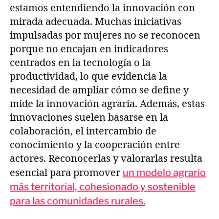
estamos entendiendo la innovación con
mirada adecuada. Muchas iniciativas
impulsadas por mujeres no se reconocen
porque no encajan en indicadores
centrados en la tecnología o la
productividad, lo que evidencia la
necesidad de ampliar cómo se define y
mide la innovación agraria. Además, estas
innovaciones suelen basarse en la
colaboración, el intercambio de
conocimiento y la cooperación entre
actores. Reconocerlas y valorarlas resulta
esencial para promover
un modelo agrario
más territorial, cohesionado y sostenible
para las comunidades rurales.