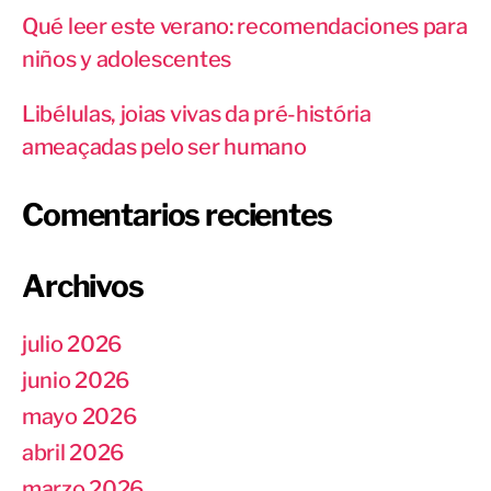
Qué leer este verano: recomendaciones para
niños y adolescentes
Libélulas, joias vivas da pré-história
ameaçadas pelo ser humano
Comentarios recientes
Archivos
julio 2026
junio 2026
mayo 2026
abril 2026
marzo 2026