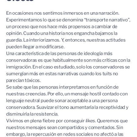
En ocasiones nos sentimos inmersos en una narración.
Experimentamos lo que se denomina “transporte narrativo”,
un proceso que nos hace más propensos a cambiar de
opinión. Cuando una historia nos engancha bajamos la
guardia. La interiorizamos. Y, entonces, nuestras actitudes
pueden llegar a modificarse.
Una característica de las personas de ideología más
conservadoras es que habitualmente son más críticas con la
inmigración. En el caso estudiado, solo los conservadores se
sumergían más en estas narrativas cuando los tuits no
parecían tóxicos.
Se sabe que las personas interpretamos en función de
nuestras creencias. Por ello, un mensaje hostil contado con
lenguaje neutral puede sonar aceptable a una persona
conservadora. Suavizar el tono aumentaría la receptividad y
disminuiría la resistencia.
Vivimos en plena fiebre por conseguir
likes
. Queremos que
nuestros mensajes sean compartidos y comentados. Sin
embargo, la repercusión en redes sociales no afectó a las