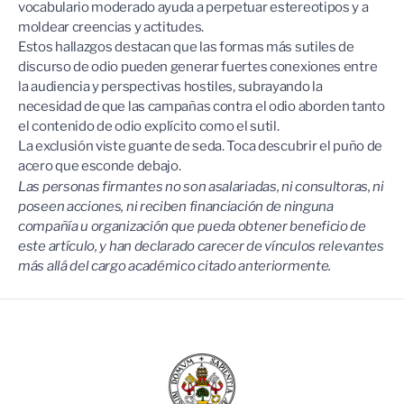
vocabulario moderado ayuda a perpetuar estereotipos y a
moldear creencias y actitudes.
Estos hallazgos destacan que las formas más sutiles de
discurso de odio pueden generar fuertes conexiones entre
la audiencia y perspectivas hostiles, subrayando la
necesidad de que las campañas contra el odio aborden tanto
el contenido de odio explícito como el sutil.
La exclusión viste guante de seda. Toca descubrir el puño de
acero que esconde debajo.
Las personas firmantes no son asalariadas, ni consultoras, ni
poseen acciones, ni reciben financiación de ninguna
compañía u organización que pueda obtener beneficio de
este artículo, y han declarado carecer de vínculos relevantes
más allá del cargo académico citado anteriormente.