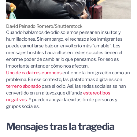
David Peinado Romero/Shutterstock
Cuando hablamos de odio solemos pensar en insultos y
humillaciones. Sin embargo, el rechazo a los inmigrantes
puede camuflarse bajo un envoltorio más “amable”. Los
mensajes hostiles hacia ellos en redes sociales tienen el
enorme poder de cambiar lo que pensamos. Por eso es
importante entender cómo nos afectan.
Uno de cada tres europeos
entiende la inmigración como un
problema. En ese contexto, las plataformas digitales son
terreno abonado
para el odio. Así, las redes sociales se han
convertido en un altavoz que difunde
estereotipos
negativos
. Y pueden apoyar la exclusión de personas y
grupos sociales.
Mensajes tras la tragedia