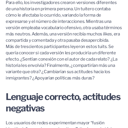
Para ello, los investigadores crearon versiones diferentes
de una historia en primera persona. Un tuitero contaba
cómo le afectaba lo ocurrido, variando la forma de
expresarse y el número de interacciones. Mientras una
versión empleaba vocabulario ofensivo, otra usaba términos
más neutros. Además, una versión recibía muchos
likes
, era
compartida y comentada y otra pasaba desapercibida.
Más de trescientos participantes leyeron estos tuits. Se
quería conocer si cada versión les produciría un diferente
efecto. ¿Sentían conexión con el autor de cada relato? ¿La
historia les envolvía? Finalmente, ¿compartirían más una
variante que otra? ¿Cambiarían sus actitudes hacia los
inmigrantes? ¿Apoyarían políticas más duras?
Lenguaje correcto, actitudes
negativas
Los usuarios de redes experimentan mayor “fusión