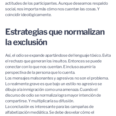
actitudes de los participantes. Aunque deseamos respaldo
social, nos importa más cómo nos cuentan las cosas. Y
coincidir ideológicamente.
Estrategias que normalizan
la exclusión
Así, el odio se expande apartándose del lenguaje tóxico. Evita
el rechazo que generan los insultos. Entonces se puede
conectar con lo que nos cuentan. E incluso asumir la
perspectiva de la persona que lo cuenta.
Los mensajes malsonantes y agresivos no son el problema.
Lo realmente grave es que bajo un estilo no agresivo se
dibuje a la inmigración como una amenaza. Cuando el
discurso de odio se normaliza logra mayor intención de
compartirse. Y multiplicaría su difusión.
La conclusión es interesante para las campañas de
alfabetización mediática. Se debe desvelar cómo el