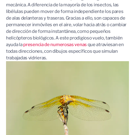
mecánica. A diferencia de la mayoría de los insectos, las
libélulas pueden mover de forma independiente los pares
de alas delanteras y traseras. Gracias a ello, son capaces de
permanecer inmóviles en el aire, volar hacia atrás o cambiar
de dirección de forma instantánea, como pequeños
helicópteros biológicos. A este prodigioso vuelo, también
ayuda la
presencia de numerosas venas
que atraviesan en
todas direcciones, con dibujos específicos que simulan
trabajadas vidrieras.