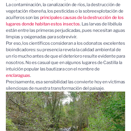
La contaminación, la canalización de ríos, la destrucción de
vegetación ribereña, los pesticidas o la sobreexplotación de
acuíferos son las
principales causas de la destrucción de los
lugares donde habitan estos insectos
. Las larvas de libélula
están entre las primeras perjudicadas, pues necesitan aguas
limpias y oxigenadas para sobrevivir.
Por eso, los científicos consideran a los odonatos excelentes
bioindicadores: su presencia revela la calidad ambiental de
un río mucho antes de que el deterioro resulte evidente para
nosotros. No es casual que en algunos lugares de Castilla la
intuición popular las bautizara con el nombre de
enclaraguas
.
Precisamente, esa sensibilidad las convierte hoy en víctimas
silenciosas de nuestra transformación del paisaje.