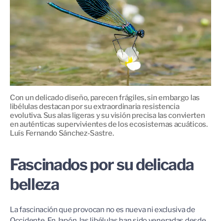
Con un delicado diseño, parecen frágiles, sin embargo las
libélulas destacan por su extraordinaria resistencia
evolutiva. Sus alas ligeras y su visión precisa las convierten
en auténticas supervivientes de los ecosistemas acuáticos.
Luís Fernando Sánchez-Sastre.
Fascinados por su delicada
belleza
La fascinación que provocan no es nueva ni exclusiva de
Occidente. En Japón, las libélulas han sido veneradas desde