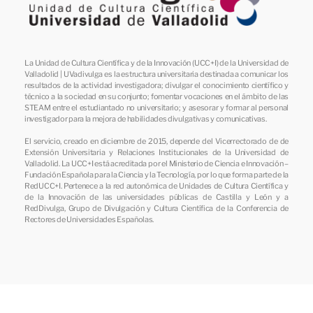
La Unidad de Cultura Científica y de la Innovación (UCC+I) de la Universidad de
Valladolid | UVadivulga es la estructura universitaria destinada a comunicar los
resultados de la actividad investigadora; divulgar el conocimiento científico y
técnico a la sociedad en su conjunto; fomentar vocaciones en el ámbito de las
STEAM entre el estudiantado no universitario; y asesorar y formar al personal
investigador para la mejora de habilidades divulgativas y comunicativas.
El servicio, creado en diciembre de 2015, depende del Vicerrectorado de de
Extensión Universitaria y Relaciones Institucionales de la Universidad de
Valladolid. La UCC+I está acreditada por el Ministerio de Ciencia e Innovación –
Fundación Española para la Ciencia y la Tecnología, por lo que forma parte de la
RedUCC+I. Pertenece a la red autonómica de Unidades de Cultura Científica y
de la Innovación de las universidades públicas de Castilla y León y a
RedDivulga, Grupo de Divulgación y Cultura Científica de la Conferencia de
Rectores de Universidades Españolas.