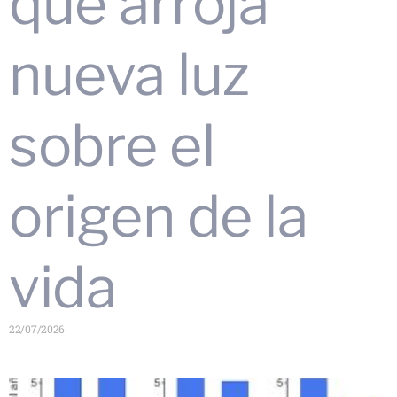
que arroja
nueva luz
sobre el
origen de la
vida
22/07/2026