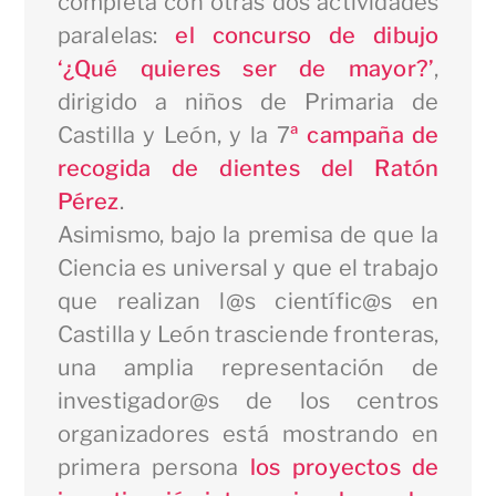
completa con otras dos actividades
paralelas:
el concurso de dibujo
‘¿Qué quieres ser de mayor?’
,
dirigido a niños de Primaria de
Castilla y León, y la 7
ª campaña de
recogida de dientes del Ratón
Pérez
.
Asimismo, bajo la premisa de que la
Ciencia es universal y que el trabajo
que realizan l@s científic@s en
Castilla y León trasciende fronteras,
una amplia representación de
investigador@s de los centros
organizadores está mostrando en
primera persona
los proyectos de