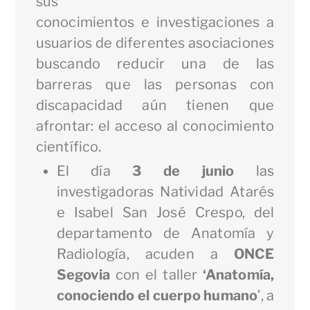
sus
conocimientos e investigaciones a
usuarios de diferentes asociaciones
buscando reducir una de las
barreras que las personas con
discapacidad aún tienen que
afrontar: el acceso al conocimiento
científico.
El día
3 de junio
las
investigadoras Natividad Atarés
e Isabel San José Crespo, del
departamento de Anatomía y
Radiología, acuden a
ONCE
Segovia
con el taller
‘Anatomía,
conociendo el cuerpo humano
’, a