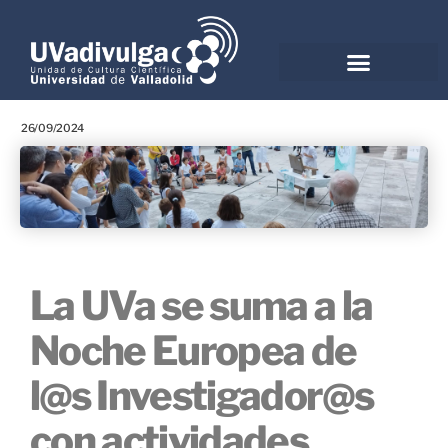
26/09/2024
La UVa se suma a la
Noche Europea de
l@s Investigador@s
con actividades