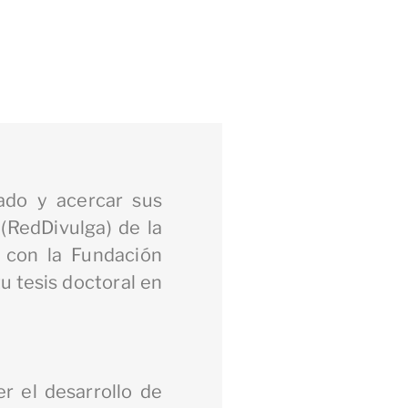
ado y acercar sus
 (RedDivulga) de la
 con la Fundación
tu tesis doctoral en
r el desarrollo de