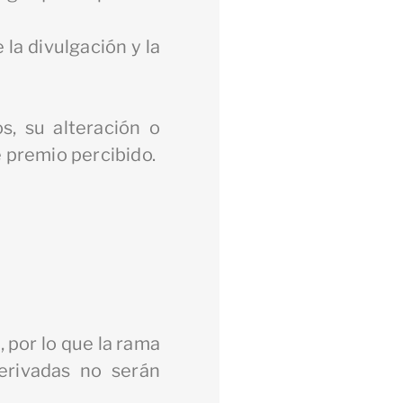
la divulgación y la
s, su alteración o
e premio percibido.
, por lo que la rama
erivadas no serán