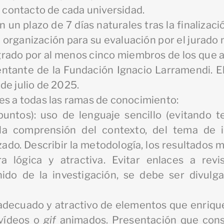
e contacto de cada universidad.
n un plazo de 7 días naturales tras la finalizac
la organización para su evaluación por el jurado
grado por al menos cinco miembros de los que 
tante de la Fundación Ignacio Larramendi. El 
de julio de 2025.
es a todas las ramas de conocimiento:
untos): uso de lenguaje sencillo (evitando t
a la comprensión del contexto, del tema de 
ado. Describir la metodología, los resultados m
ra lógica y atractiva. Evitar enlaces a rev
enido de la investigación, se debe ser divulg
 adecuado y atractivo de elementos que enriqu
vídeos o
gif
animados. Presentación que consi