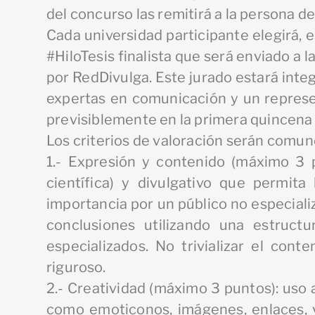
del concurso las remitirá a la persona d
Cada universidad participante elegirá, e
#HiloTesis finalista que será enviado a 
por RedDivulga. Este jurado estará inte
expertas en comunicación y un represen
previsiblemente en la primera quincena 
Los criterios de valoración serán comun
1.- Expresión y contenido (máximo 3 p
científica) y divulgativo que permit
importancia por un público no especializ
conclusiones utilizando una estructu
especializados. No trivializar el cont
riguroso.
2.- Creatividad (máximo 3 puntos): uso
como emoticonos, imágenes, enlaces, 