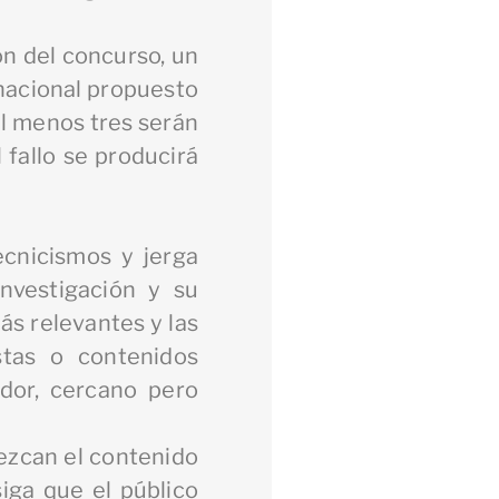
ión del concurso, un
 nacional propuesto
al menos tres serán
fallo se producirá
ecnicismos y jerga
investigación y su
ás relevantes y las
istas o contenidos
ador, cercano pero
ezcan el contenido
ga que el público