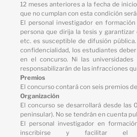
12 meses anteriores a la fecha de inici
que no cumplan con esta condición ser
El personal investigador en formación
persona que dirija la tesis y garantizar
etc. es susceptible de difusión pública
confidencialidad, los estudiantes deber
en el concurso. Ni las universidades
responsabilizarán de las infracciones q
Premios
El concurso contará con seis premios d
Organización
El concurso se desarrollará desde las 0
peninsular). No se tendrán en cuenta pub
El personal investigador en formación
inscribirse y facilitar e