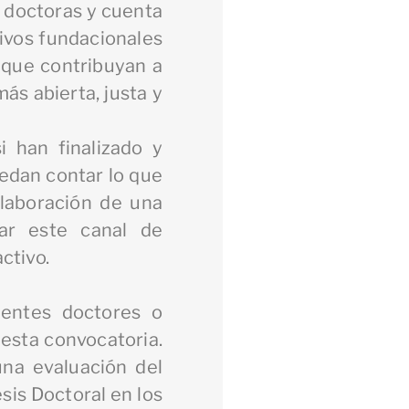
y doctoras y cuenta
tivos fundacionales
l que contribuyan a
ás abierta, justa y
i han finalizado y
uedan contar lo que
elaboración de una
ar este canal de
ctivo.
ientes doctores o
esta convocatoria.
na evaluación del
sis Doctoral en los