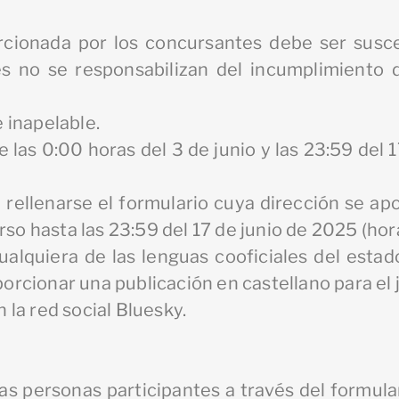
rcionada por los concursantes debe ser susce
tes no se responsabilizan del incumplimiento
e inapelable.
e las 0:00 horas del 3 de junio y las 23:59 del 
rá rellenarse el formulario cuya dirección se a
rso hasta las 23:59 del 17 de junio de 2025 (hor
cualquiera de las lenguas cooficiales del estad
porcionar una publicación en castellano para el 
n la red social Bluesky.
as personas participantes a través del formular