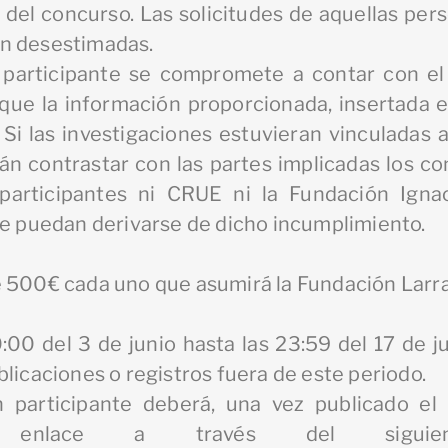
o del concurso. Las solicitudes de aquellas per
án desestimadas.
 participante se compromete a contar con el
 que la información proporcionada, insertada en
. Si las investigaciones estuvieran vinculadas
án contrastar con las partes implicadas los co
 participantes ni CRUE ni la Fundación Igna
ue puedan derivarse de dicho incumplimiento.
e 500€ cada uno que asumirá la Fundación Larr
:00 del 3 de junio hasta las 23:59 del 17 de 
licaciones o registros fuera de este periodo.
 participante deberá, una vez publicado el h
l enlace a través del siguient