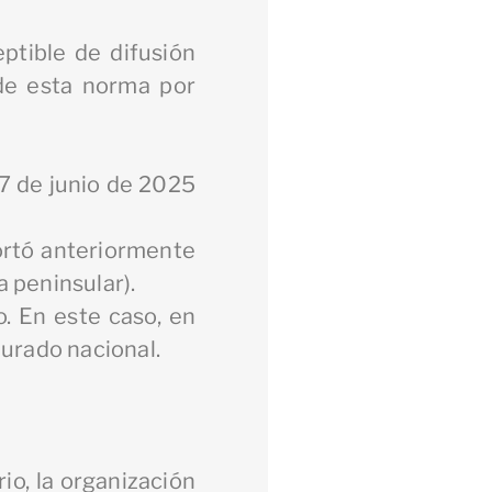
ptible de difusión
 de esta norma por
17 de junio de 2025
portó anteriormente
a peninsular).
o. En este caso, en
jurado nacional.
io, la organización