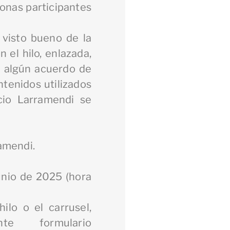
sonas participantes
 visto bueno de la
 el hilo, enlazada,
 a algún acuerdo de
ntenidos utilizados
cio Larramendi se
amendi.
junio de 2025 (hora
ilo o el carrusel,
e formulario