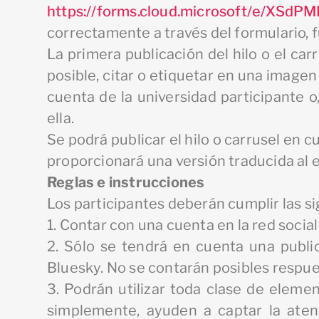
https://forms.cloud.microsoft/e/XSdP
correctamente a través del formulario, fu
La primera publicación del hilo o el car
posible, citar o etiquetar en una imagen
cuenta de la universidad participante o
ella.
Se podrá publicar el hilo o carrusel en c
proporcionará una versión traducida al e
Reglas e instrucciones
Los participantes deberán cumplir las si
1. Contar con una cuenta en la red social
2. Sólo se tendrá en cuenta una publi
Bluesky. No se contarán posibles respue
3. Podrán utilizar toda clase de elemen
simplemente, ayuden a captar la atenc