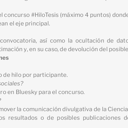
del concurso #HiloTesis (máximo 4 puntos) donde 
n el eje principal.
convocatoria, así como la ocultación de dato
imación y, en su caso, de devolución del posibl
nes
 de hilo por participante.
sociales?
tro en Bluesky para el concurso.
?
omover la comunicación divulgativa de la Ciencia
os resultados o de posibles publicaciones d